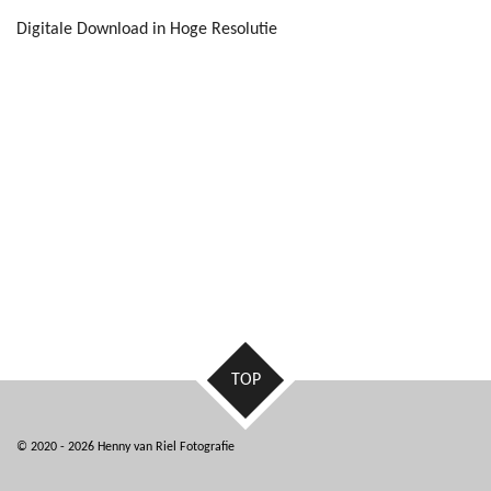
Digitale Download in Hoge Resolutie
TOP
© 2020 - 2026 Henny van Riel Fotografie