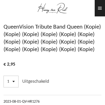
Ga
direct
naar
de
QueenVision Tribute Band Queen (Kopie)
hoofdinhoud
(Kopie) (Kopie) (Kopie) (Kopie) (Kopie)
(Kopie) (Kopie) (Kopie) (Kopie) (Kopie)
(Kopie) (Kopie) (Kopie) (Kopie) (Kopie)
€ 2,95
Uitgeschakeld
2023-08-01-QV-HR1276