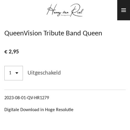
Ga
direct
naar
de
QueenVision Tribute Band Queen
hoofdinhoud
€ 2,95
Uitgeschakeld
2023-08-01-QV-HR1279
Digitale Download in Hoge Resolutie