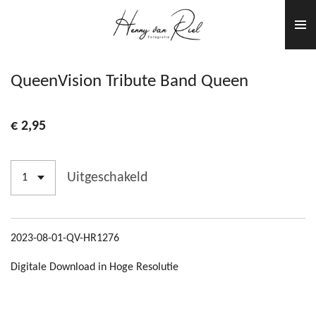
Ga
direct
naar
de
QueenVision Tribute Band Queen
hoofdinhoud
€ 2,95
Uitgeschakeld
2023-08-01-QV-HR1276
Digitale Download in Hoge Resolutie